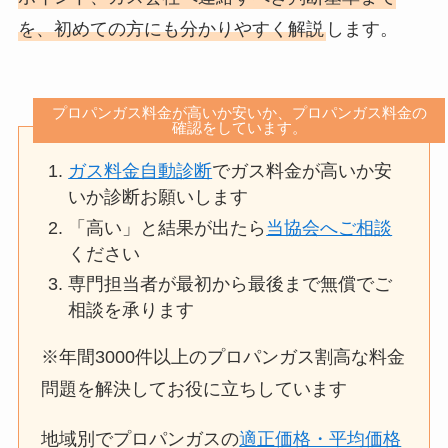
を、初めての方にも分かりやすく解説
します。
プロパンガス料金が高いか安いか、プロパンガス料金の
確認をしています。
ガス料金自動診断
でガス料金が高いか安
いか診断お願いします
「高い」と結果が出たら
当協会へご相談
ください
専門担当者が最初から最後まで無償でご
相談を承ります
※年間3000件以上のプロパンガス割高な料金
問題を解決してお役に立ちしています
地域別でプロパンガスの
適正価格・平均価格