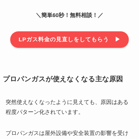
＼簡単60秒！無料相談！／
LPガス料金の見直しをしてもらう ▶︎
プロパンガスが使えなくなる主な原因
突然使えなくなったように見えても、原因はある
程度パターン化されています。
プロパンガスは屋外設備や安全装置の影響を受け