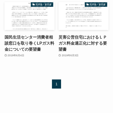
質問書・要望書
質問書・要望書
国民生活センター消費者相
災害公営住宅におけるＬＰ
談窓口を取り巻くLPガス料
ガス料金適正化に対する要
金についての要望書
望書
2019年6月4日
2019年6月3日
1