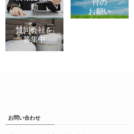
付の
動
お願い
賛同会社を
募集中
お問い合わせ