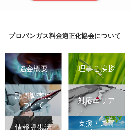
プロパンガス料金適正化協会について
協会概要
理事ご挨拶
訪問調査に
対応エリア
ついて
支援・ご寄
情報提供活