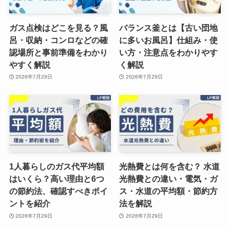
ガス点検はどこを見る？風
バランス釜とは【古い団地
呂・収納・コンロなどの確
に多いお風呂】仕組み・使
認場所と事前準備をわかり
い方・注意点をわかりやす
やすく解説
く解説
2026年7月29日
2026年7月29日
1人暮らしのガス代平均額
光熱費とは何を含む？ 水道
はいくら？高い理由と6つ
光熱費との違い・電気・ガ
の節約法、確認すべきポイ
ス・水道の平均額・節約方
ントを紹介
法を解説
2026年7月29日
2026年7月29日