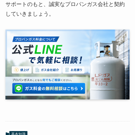
サポートのもと、誠実なプロパンガス会社と契約
していきましょう。
基本知識