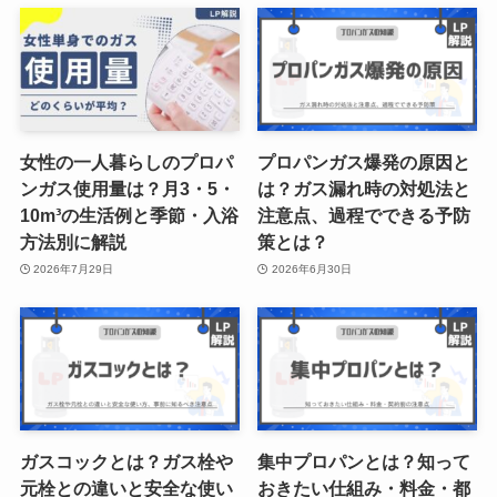
女性の一人暮らしのプロパ
プロパンガス爆発の原因と
ンガス使用量は？月3・5・
は？ガス漏れ時の対処法と
10m³の生活例と季節・入浴
注意点、過程でできる予防
方法別に解説
策とは？
2026年7月29日
2026年6月30日
ガスコックとは？ガス栓や
集中プロパンとは？知って
元栓との違いと安全な使い
おきたい仕組み・料金・都