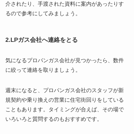
介されたり、手渡された資料に案内があったりす
るので参考にしてみましょう。
2.LPガス会社へ連絡をとる
気になるプロパンガス会社が見つかったら、数件
に絞って連絡を取りましょう。
週末になると、プロパンガス会社のスタッフが新
規契約や乗り換えの営業に住宅街回りをしている
こともあります。タイミングが合えば、その場で
いろいろと質問するのもおすすめです。