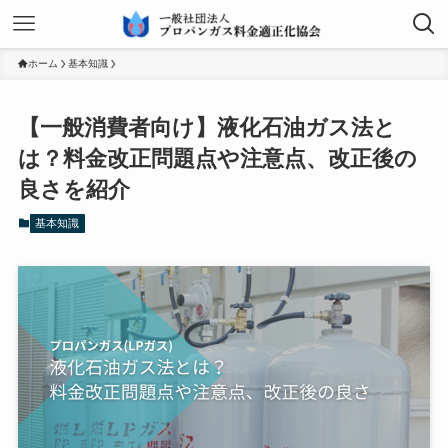
ホーム
基本知識
【一般消費者向け】液化石油ガス法と
は？料金改正問題点や注意点、改正後の
良さを紹介
基本知識