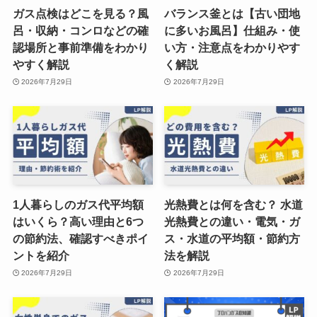
ガス点検はどこを見る？風
バランス釜とは【古い団地
呂・収納・コンロなどの確
に多いお風呂】仕組み・使
認場所と事前準備をわかり
い方・注意点をわかりやす
やすく解説
く解説
2026年7月29日
2026年7月29日
1人暮らしのガス代平均額
光熱費とは何を含む？ 水道
はいくら？高い理由と6つ
光熱費との違い・電気・ガ
の節約法、確認すべきポイ
ス・水道の平均額・節約方
ントを紹介
法を解説
2026年7月29日
2026年7月29日