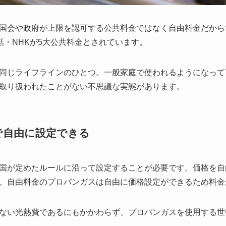
国会や政府が上限を認可する公共料金ではなく自由料金だから
話・NHKが5大公共料金とされています。
同じライフラインのひとつ。一般家庭で使われるようになって
取り扱われたことがない不思議な実態があります。
で自由に設定できる
国が定めたルールに沿って設定することが必要です。価格を自
、自由料金のプロパンガスは自由に価格設定ができるため料金
ない光熱費であるにもかかわらず、プロパンガスを使用する世