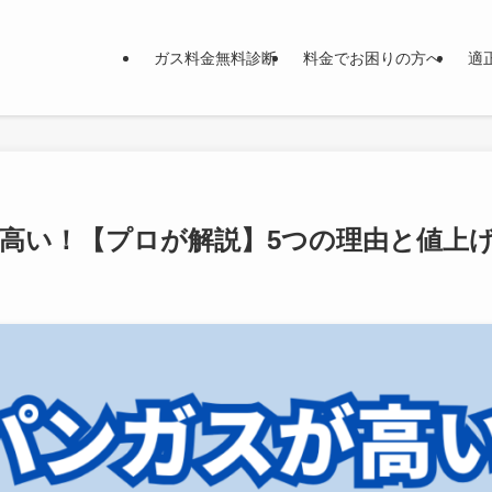
ガス料金無料診断
料金でお困りの方へ
適
高い！【プロが解説】5つの理由と値上