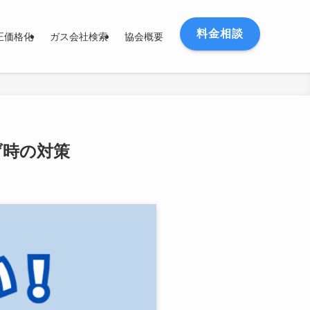
料金相談
正価格化
ガス会社検索
協会概要
げ時の対策