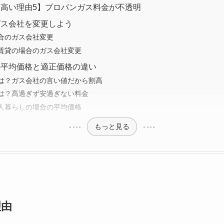
高い理由5】プロパンガス料金が不透明
ガス会社を変更しよう
合のガス会社変更
賃貸の場合のガス会社変更
の平均価格と適正価格の違い
は？ガス会社の言い値だから割高
は？高過ぎず安過ぎない料金
人暮らしの場合の平均価格
もっと見る
理由