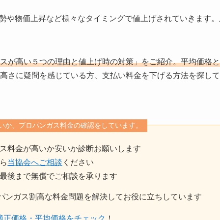
勢や物価上昇など様々なタイミングで値上げされていきます。
ガスが高い５つの理由と値上げ時の対策」をご紹介。平均価格と
高さに疑問を感じている方、支払い料金を下げる方法を探して
いか、プロパンガス料金の確認をしています。
ス料金が高いか安いか診断お願いします
ら
当協会へご相談
ください
最後まで無償でご相談を承ります
ロパンガス割高な料金問題を解決してお役に立ちしています
適正価格・平均価格をチェック
！