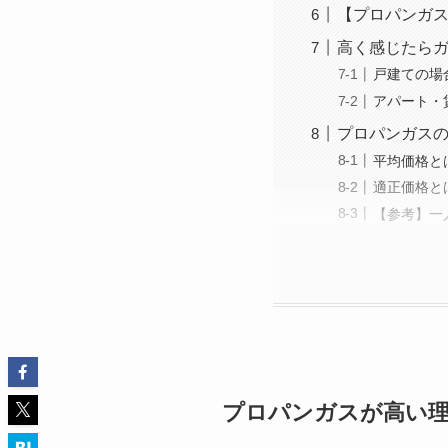
【プロパンガス
高く感じたら
戸建ての場
アパート・
プロパンガス
平均価格と
適正価格と
【参考】一
プロパンガスが高い