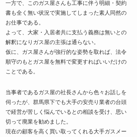
一方で、このガス屋さんも工事に伴う明細・契約
書も全く無い状況で実施してしまった素人同然の
お仕事である。
よって、大家・入居者共に支払う義務は無いとの
解釈になりガス屋の主張は通らない。
仮に、ガス屋さんが強行的な姿勢を取れば、法令
順守のもとガス屋を無料で変更すればいいだけの
ことである。
当事者であるガス屋の社長さんから色々お話しを
伺ったが、群馬県下でも大手の安売り業者の台頭
で経営が苦しく悩んでいるとの相談を受け、思い
切って廃業を勧めました。
現在の顧客を高く買い取ってくれる大手ガスメー