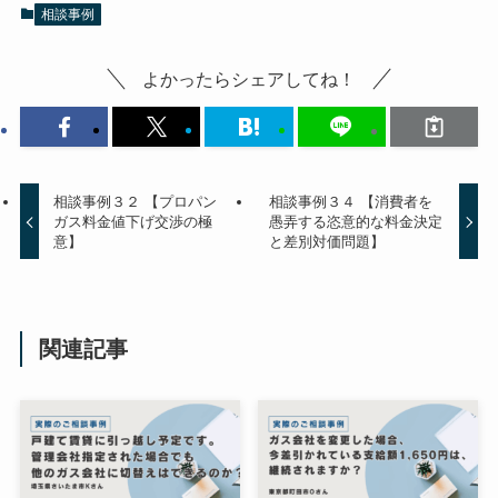
相談事例
よかったらシェアしてね！
相談事例３２ 【プロパン
相談事例３４ 【消費者を
ガス料金値下げ交渉の極
愚弄する恣意的な料金決定
意】
と差別対価問題】
関連記事