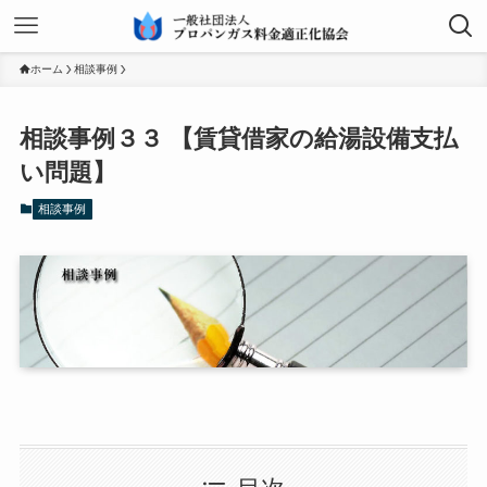
ホーム
相談事例
相談事例３３ 【賃貸借家の給湯設備支払
い問題】
相談事例