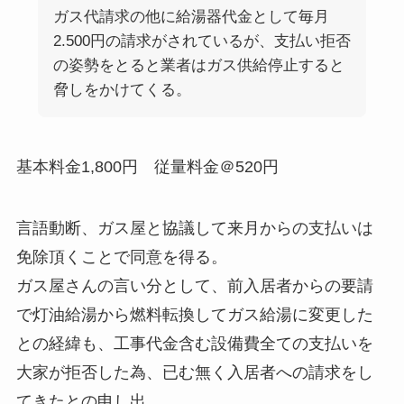
ガス代請求の他に給湯器代金として毎月
2.500円の請求がされているが、支払い拒否
の姿勢をとると業者はガス供給停止すると
脅しをかけてくる。
基本料金
1,800
円 従量料金＠
520
円
言語動断、ガス屋と協議して来月からの支払いは
免除頂くことで同意を得る。
ガス屋さんの言い分として、前入居者からの要請
で灯油給湯から燃料転換してガス給湯に変更した
との経緯も、工事代金含む設備費全ての支払いを
大家が拒否した為、已む無く入居者への請求をし
てきたとの申し出。