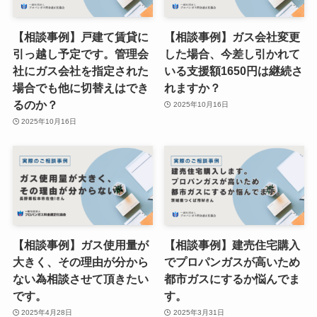
【相談事例】戸建て賃貸に
【相談事例】ガス会社変更
引っ越し予定です。管理会
した場合、今差し引かれて
社にガス会社を指定された
いる支援額1650円は継続さ
場合でも他に切替えはでき
れますか？
るのか？
2025年10月16日
2025年10月16日
【相談事例】ガス使用量が
【相談事例】建売住宅購入
大きく、その理由が分から
でプロパンガスが高いため
ない為相談させて頂きたい
都市ガスにするか悩んでま
です。
す。
2025年4月28日
2025年3月31日